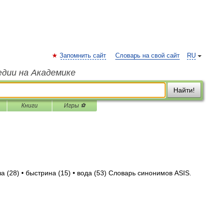
Запомнить сайт
Словарь на свой сайт
RU
едии на Академике
Найти!
Книги
Игры ⚽
а (28) • быстрина (15) • вода (53) Словарь синонимов ASIS.